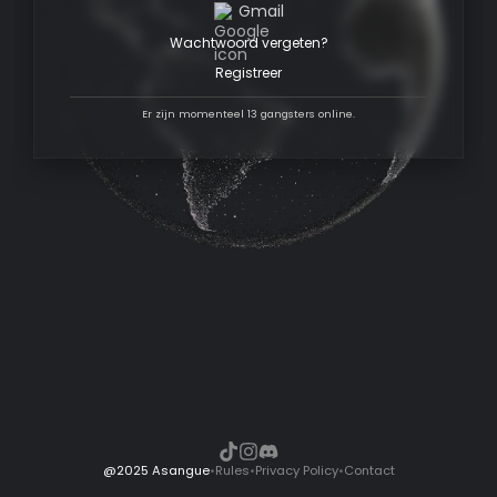
Gmail
Wachtwoord vergeten?
Registreer
Er zijn momenteel 13 gangsters online.
@2025 Asangue
•
Rules
•
Privacy Policy
•
Contact